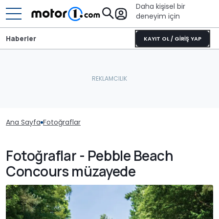
Daha kişisel bir
deneyim için
Haberler
KAYIT OL / GİRİŞ YAP
Ana Sayfa
Fotoğraflar
Fotoğraflar - Pebble Beach
Concours müzayede