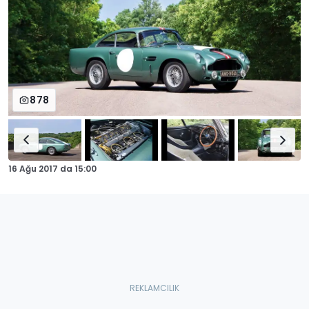
878
16 Ağu 2017
da
15:00