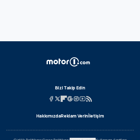
Bizi Takip Edin
Hakkımızda
Reklam Verin
İletişim