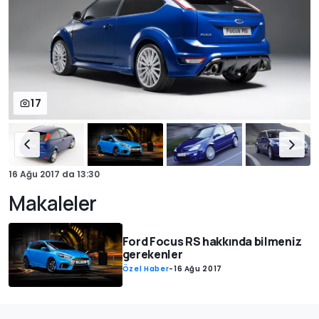
17
16 Ağu 2017
da
13:30
Makaleler
Ford Focus RS hakkında bilmeniz
gerekenler
Özel Haber
-
16 Ağu 2017