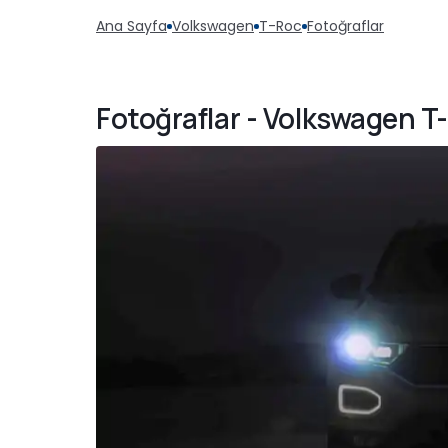
Ana Sayfa
Volkswagen
T-Roc
Fotoğraflar
Fotoğraflar - Volkswagen T