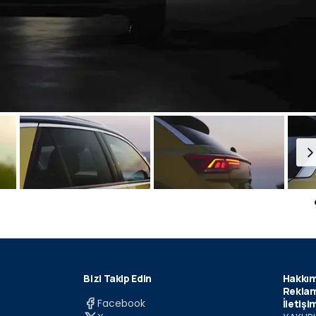
Bizi Takip Edin
Hakkım
Reklam
Facebook
İletişi