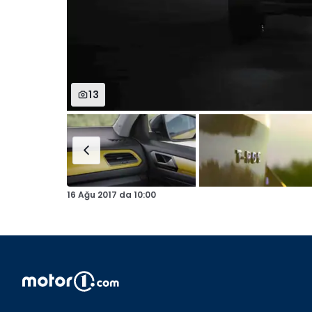
13
16 Ağu 2017
da
10:00