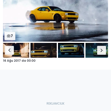
7
16 Ağu 2017
da
00:00