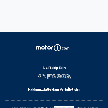
Bizi Takip Edin
Hakkımızda
Reklam Verin
İletişim