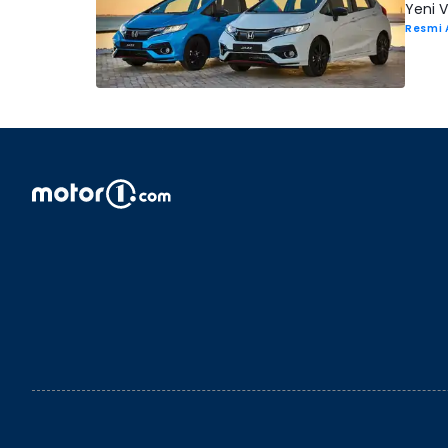
Yeni 
Resmi 