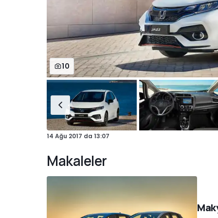
10
14 Ağu 2017
da
13:07
Makaleler
Maky