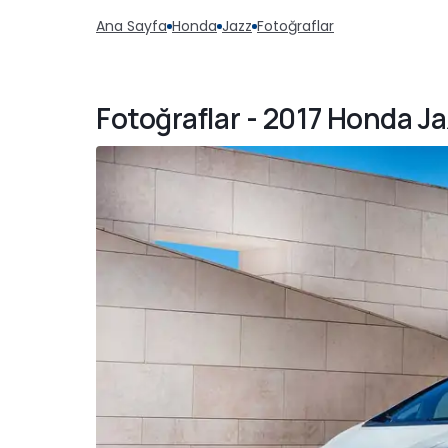
Ana Sayfa
Honda
Jazz
Fotoğraflar
Fotoğraflar - 2017 Honda J