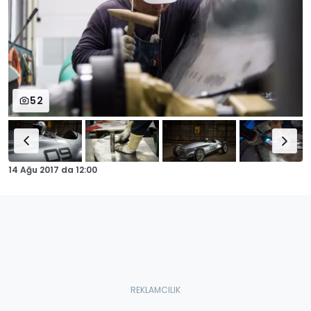
52
14 Ağu 2017
da
12:00