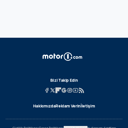
Bizi Takip Edin
Hakkımızda
Reklam Verin
İletişim