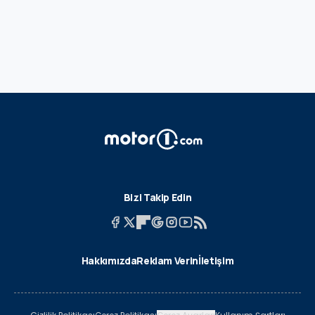
Bizi Takip Edin
Hakkımızda
Reklam Verin
İletişim