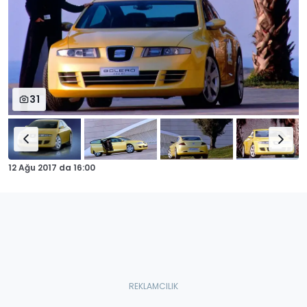
31
12 Ağu 2017
da
16:00