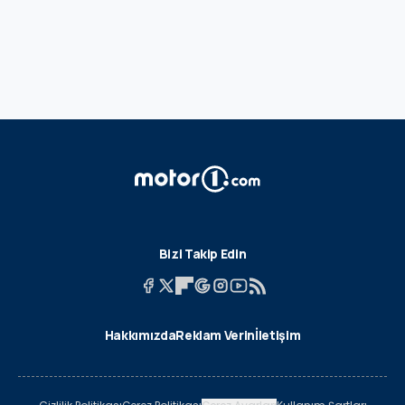
Bizi Takip Edin
Hakkımızda
Reklam Verin
İletişim