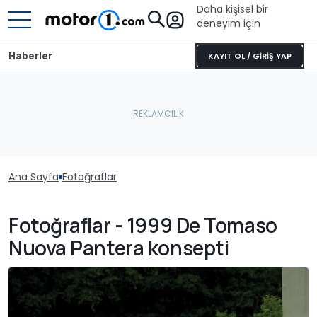
Daha kişisel bir
deneyim için
Haberler
KAYIT OL / GİRİŞ YAP
Ana Sayfa
Fotoğraflar
Fotoğraflar - 1999 De Tomaso
Nuova Pantera konsepti