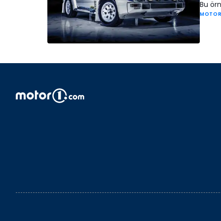
Bu örn
MOTOR