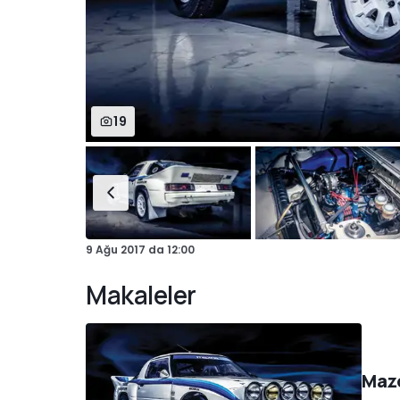
19
9 Ağu 2017
da
12:00
Makaleler
Mazd