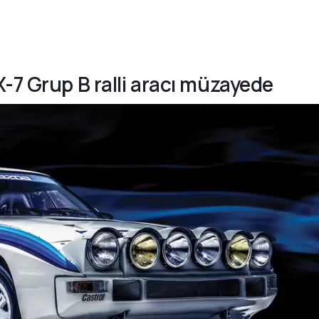
-7 Grup B ralli aracı müzayede