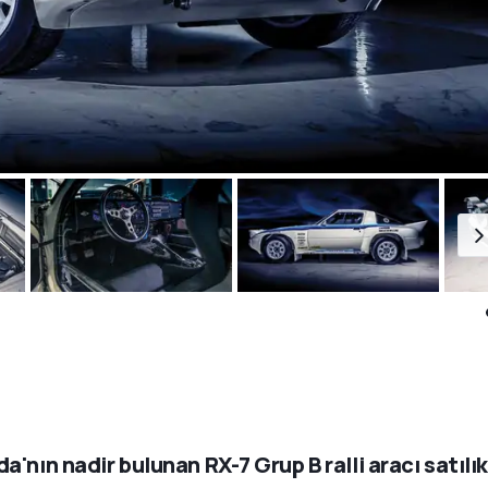
a'nın nadir bulunan RX-7 Grup B ralli aracı satılık