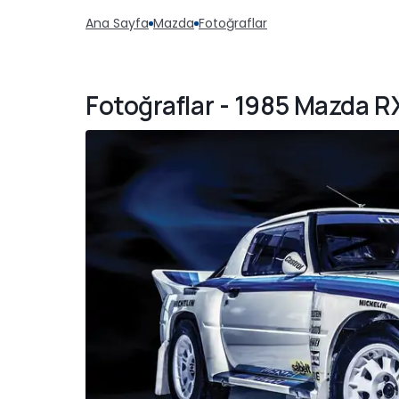
Ana Sayfa
Mazda
Fotoğraflar
Fotoğraflar - 1985 Mazda RX