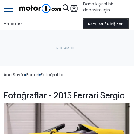
Daha kişisel bir
deneyim için
Haberler
KAYIT OL / GİRİŞ YAP
Ana Sayfa
Ferrari
Fotoğraflar
Fotoğraflar - 2015 Ferrari Sergio