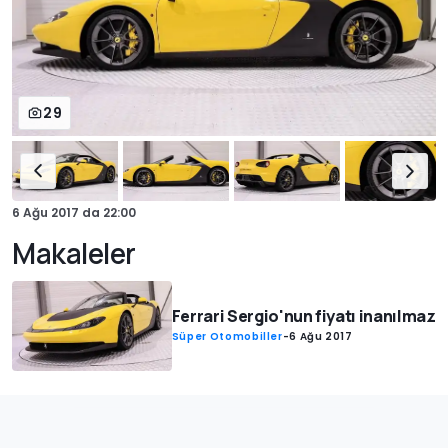
29
6 Ağu 2017
da
22:00
Makaleler
Ferrari Sergio'nun fiyatı inanılmaz
Süper Otomobiller
-
6 Ağu 2017