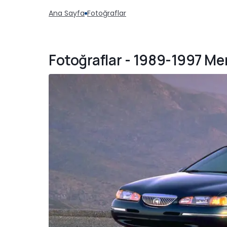
Ana Sayfa
Fotoğraflar
Fotoğraflar - 1989-1997 M