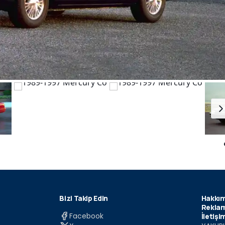
Bizi Takip Edin
Hakkım
Reklam
Facebook
İletişi