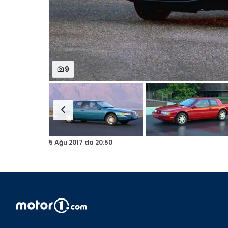
9
5 Ağu 2017
da
20:50