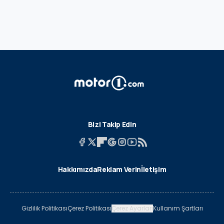
Bizi Takip Edin
Hakkımızda
Reklam Verin
İletişim
Gizlilik Politikası
Çerez Politikası
Çerez Ayarları
Kullanım Şartları