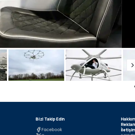
Bizi Takip Edin
Hakkım
Reklam
Facebook
İletişi