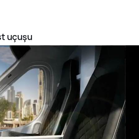
est uçuşu