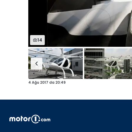
14
4 Ağu 2017
da
20:49