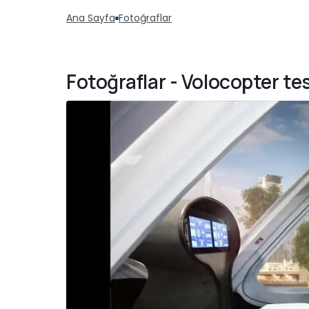
Ana Sayfa
Fotoğraflar
Fotoğraflar - Volocopter t