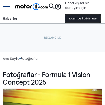
Daha kişisel bir
deneyim için
Haberler
KAYIT OL / GİRİŞ YAP
Ana Sayfa
Fotoğraflar
Fotoğraflar - Formula 1 Vision
Concept 2025