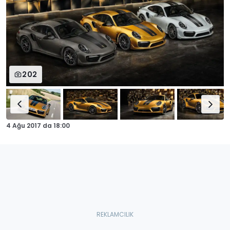
202
4 Ağu 2017
da
18:00