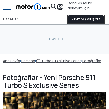
Daha kişisel bir
deneyim için
Haberler
KAYIT OL / GİRİŞ YAP
Ana Sayfa
Porsche
911 Turbo S Exclusive Series
Fotoğraflar
Fotoğraflar - Yeni Porsche 911
Turbo S Exclusive Series