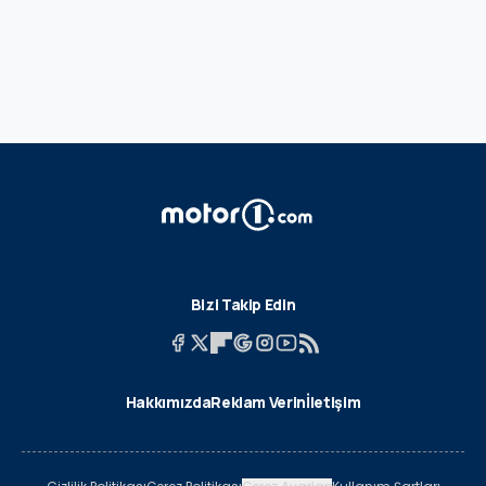
Bizi Takip Edin
Hakkımızda
Reklam Verin
İletişim