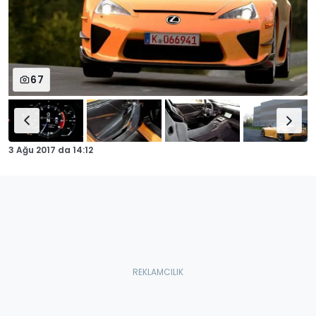
67
3 Ağu 2017
da
14:12