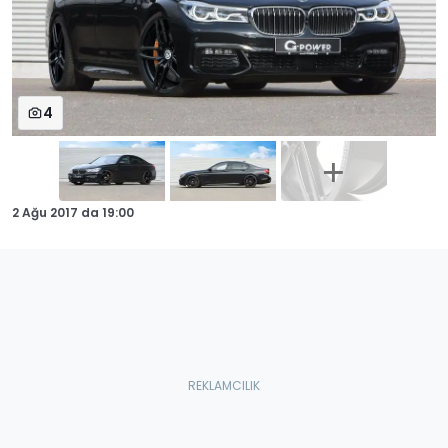
4
2 Ağu 2017
da
19:00