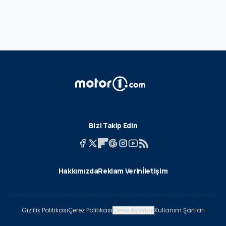
Bizi Takip Edin
Hakkımızda
Reklam Verin
İletişim
Gizlilik Politikası
Çerez Politikası
Çerez Ayarları
Kullanım Şartları