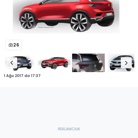
26
1 Ağu 2017
da
17:37