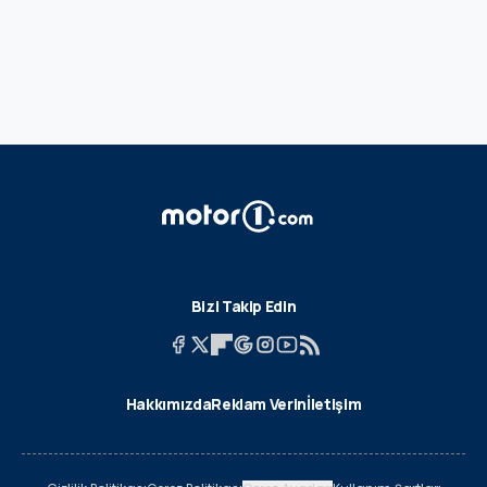
Bizi Takip Edin
Hakkımızda
Reklam Verin
İletişim