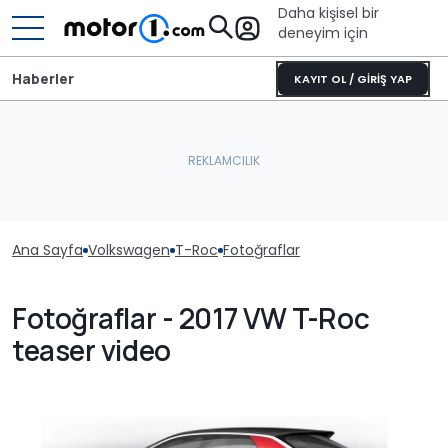
Daha kişisel bir
deneyim için
Haberler
KAYIT OL / GİRİŞ YAP
Ana Sayfa
Volkswagen
T-Roc
Fotoğraflar
Fotoğraflar - 2017 VW T-Roc
teaser video