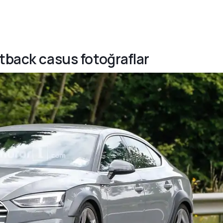
rtback casus fotoğraflar