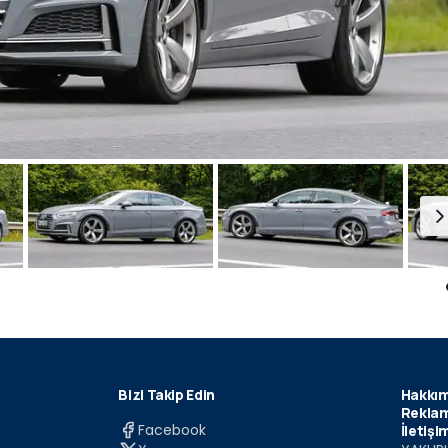
Bizi Takip Edin
Hakkım
Reklam
Facebook
İletişi