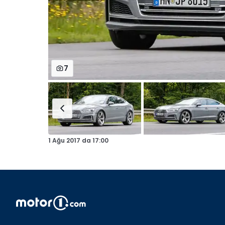
7
1 Ağu 2017
da
17:00