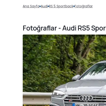
Ana Sayfa
Audi
RS 5 Sportback
Fotoğraflar
Fotoğraflar - Audi RS5 Spo