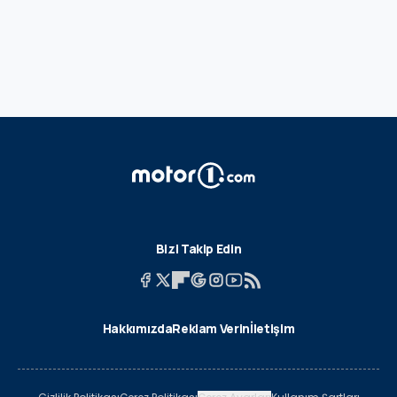
Bizi Takip Edin
Hakkımızda
Reklam Verin
İletişim