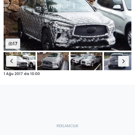
17
1 Ağu 2017
da
10:00