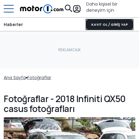
Daha kişisel bir
deneyim için
Haberler
KAYIT OL / GİRİŞ YAP
Ana Sayfa
Fotoğraflar
Fotoğraflar - 2018 Infiniti QX50
casus fotoğrafları