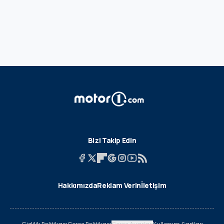
Bizi Takip Edin
Hakkımızda
Reklam Verin
İletişim