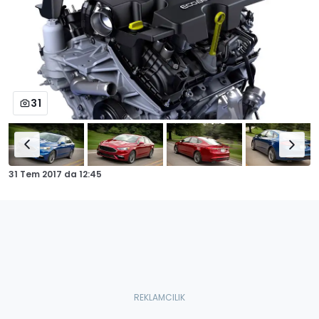
31
31 Tem 2017
da
12:45