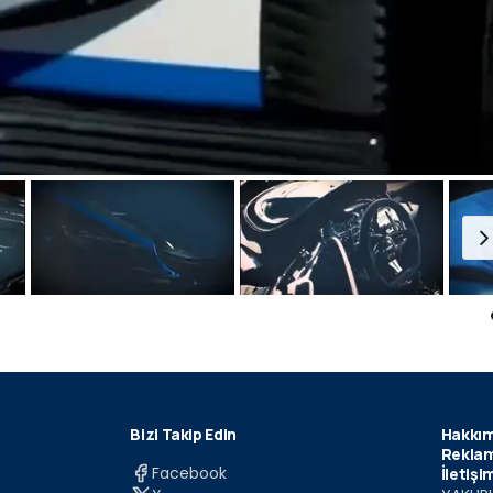
Bizi Takip Edin
Hakkım
Reklam
Facebook
İletişi