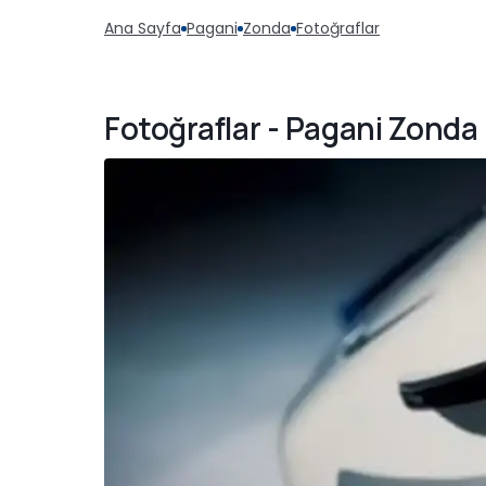
Ana Sayfa
Pagani
Zonda
Fotoğraflar
Fotoğraflar - Pagani Zonda 