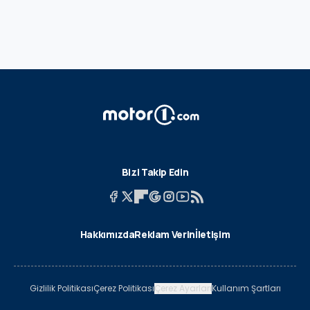
Bizi Takip Edin
Hakkımızda
Reklam Verin
İletişim
Gizlilik Politikası
Çerez Politikası
Çerez Ayarları
Kullanım Şartları