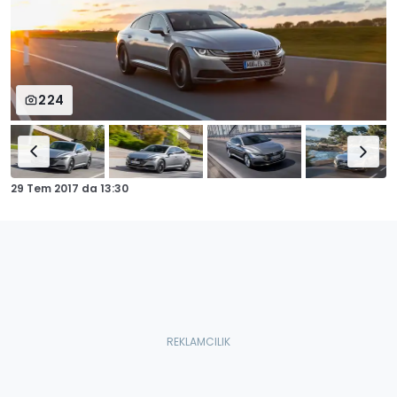
224
29 Tem 2017
da
13:30