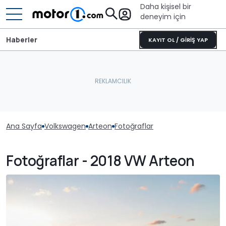
Daha kişisel bir
deneyim için
Haberler
KAYIT OL / GİRİŞ YAP
Ana Sayfa
Volkswagen
Arteon
Fotoğraflar
Fotoğraflar - 2018 VW Arteon