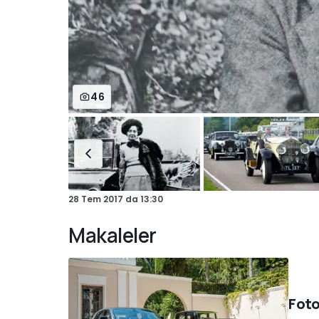
46
28 Tem 2017
da
13:30
Makaleler
Foto