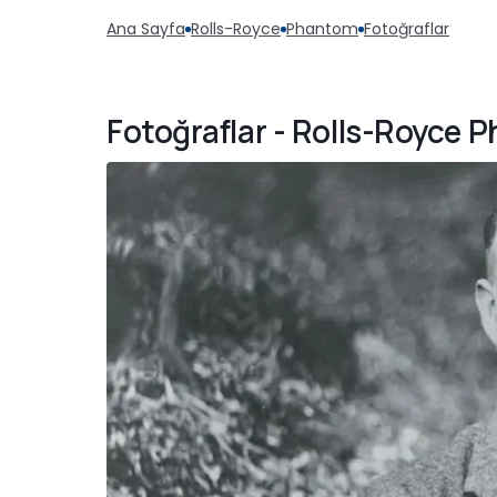
Ana Sayfa
Rolls-Royce
Phantom
Fotoğraflar
Fotoğraflar - Rolls-Royce 