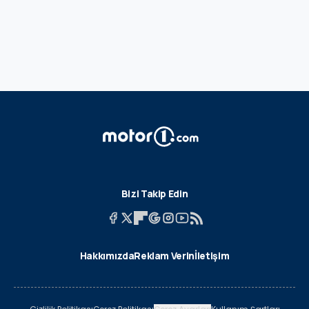
Bizi Takip Edin
Hakkımızda
Reklam Verin
İletişim