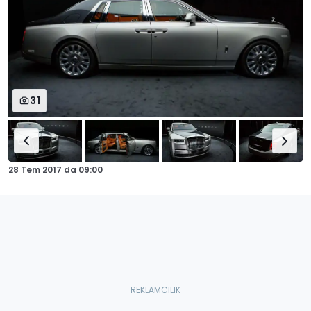
31
28 Tem 2017
da
09:00