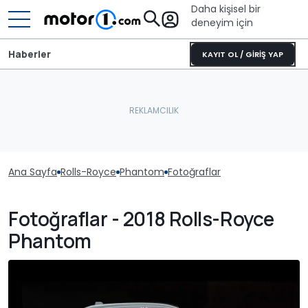
Daha kişisel bir
deneyim için
Haberler
KAYIT OL / GİRİŞ YAP
Ana Sayfa
Rolls-Royce
Phantom
Fotoğraflar
Fotoğraflar - 2018 Rolls-Royce
Phantom