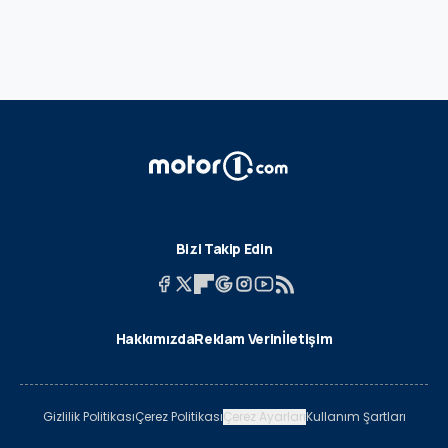
Bizi Takip Edin
Hakkımızda
Reklam Verin
İletişim
Gizlilik Politikası
Çerez Politikası
Çerez Ayarları
Kullanım Şartları