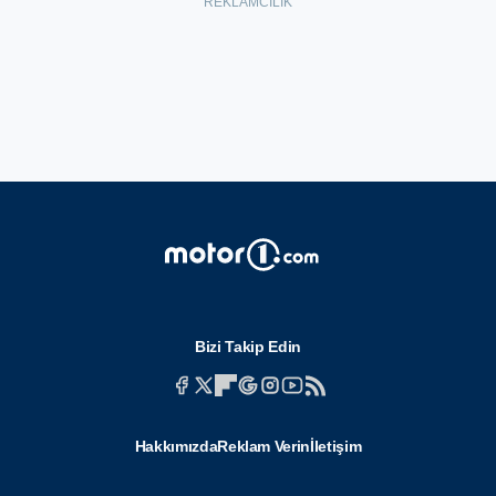
Bizi Takip Edin
Hakkımızda
Reklam Verin
İletişim