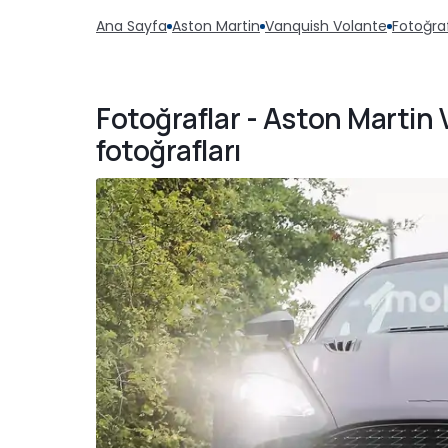
Ana Sayfa
Aston Martin
Vanquish Volante
Fotoğraf
Fotoğraflar - Aston Martin
fotoğrafları