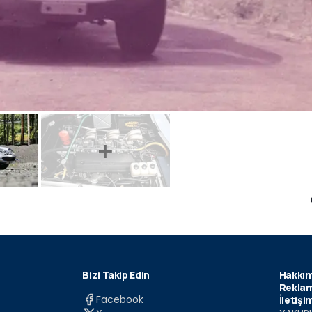
Bizi Takip Edin
Hakkım
Reklam
Facebook
İletişi