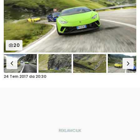
20
24 Tem 2017
da
20:30