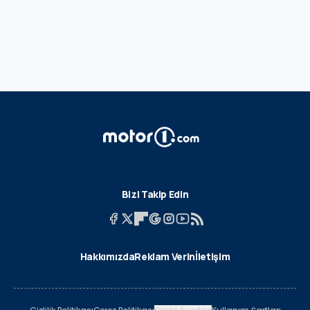
Bizi Takip Edin
Hakkımızda
Reklam Verin
İletişim