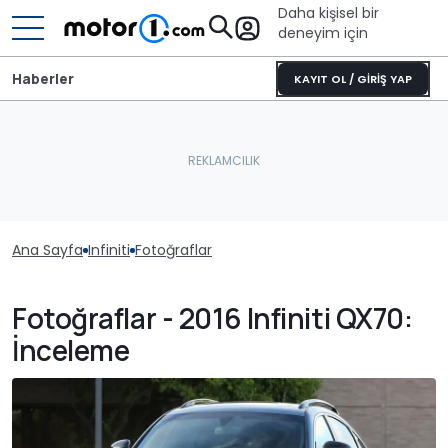
Daha kişisel bir
deneyim için
Haberler
KAYIT OL / GİRİŞ YAP
Ana Sayfa
Infiniti
Fotoğraflar
Fotoğraflar - 2016 Infiniti QX70:
İnceleme