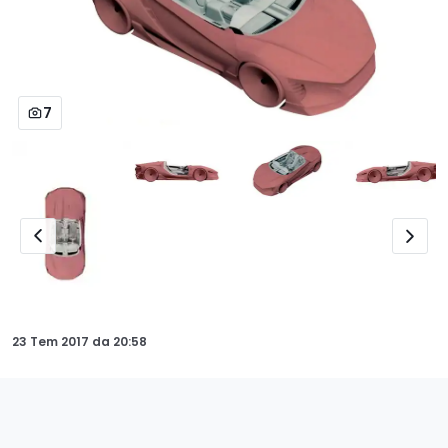
7
23 Tem 2017
da
20:58