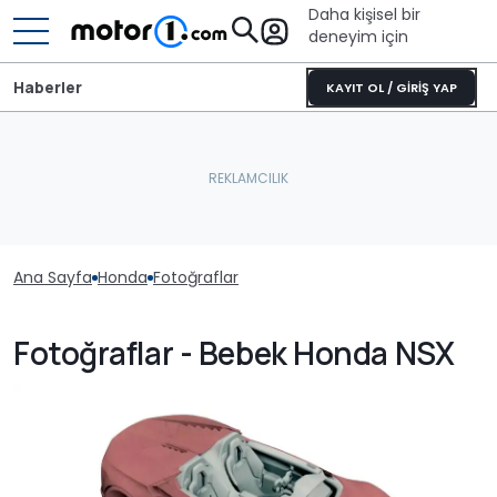
Daha kişisel bir
deneyim için
Haberler
KAYIT OL / GİRİŞ YAP
Ana Sayfa
Honda
Fotoğraflar
Fotoğraflar - Bebek Honda NSX