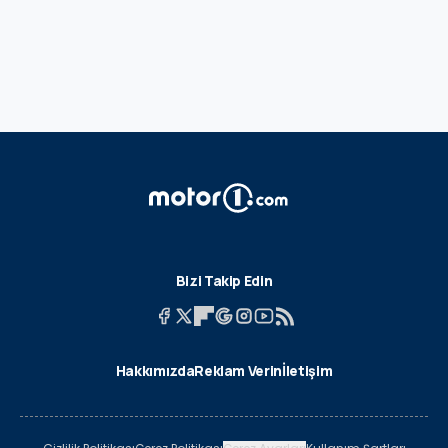
Bizi Takip Edin
Hakkımızda
Reklam Verin
İletişim