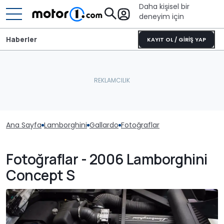
Daha kişisel bir
deneyim için
Haberler
KAYIT OL / GİRİŞ YAP
Ana Sayfa
Lamborghini
Gallardo
Fotoğraflar
Fotoğraflar - 2006 Lamborghini
Concept S