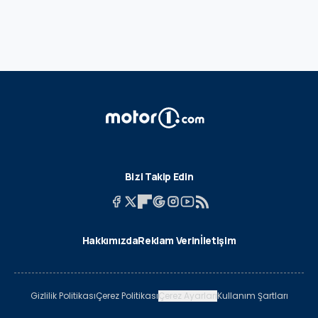
Bizi Takip Edin
Hakkımızda
Reklam Verin
İletişim
Gizlilik Politikası
Çerez Politikası
Çerez Ayarları
Kullanım Şartları