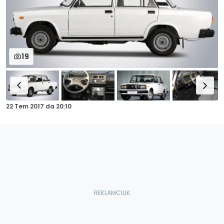
19
22 Tem 2017
da
20:10