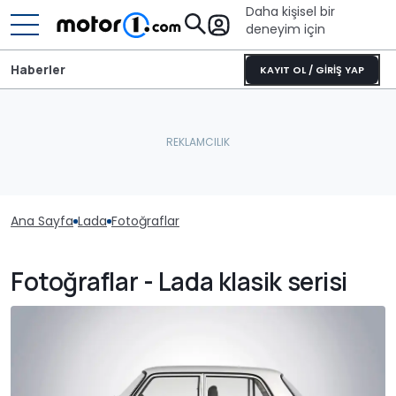
Daha kişisel bir
deneyim için
Haberler
KAYIT OL / GİRİŞ YAP
Ana Sayfa
Lada
Fotoğraflar
Fotoğraflar - Lada klasik serisi