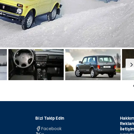
Bizi Takip Edin
Hakkım
Reklam
Facebook
İletişi