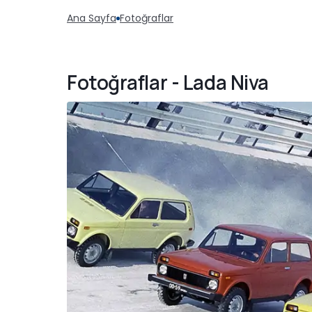
Ana Sayfa
Fotoğraflar
Fotoğraflar - Lada Niva