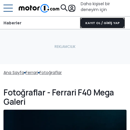
Daha kişisel bir
deneyim için
Haberler
KAYIT OL / GİRİŞ YAP
Ana Sayfa
Ferrari
Fotoğraflar
Fotoğraflar - Ferrari F40 Mega
Galeri