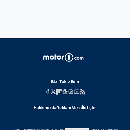
Bizi Takip Edin
Hakkımızda
Reklam Verin
İletişim