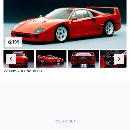
199
22 Tem 2017
da
15:00