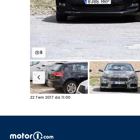
9
22 Tem 2017
da
11:00