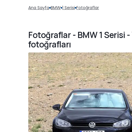
Ana Sayfa
BMW
1 Serisi
Fotoğraflar
Fotoğraflar - BMW 1 Serisi 
fotoğrafları