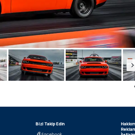
Bizi Takip Edin
Hakkım
Reklam
Facebook
İletişi