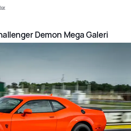
lar
Challenger Demon Mega Galeri