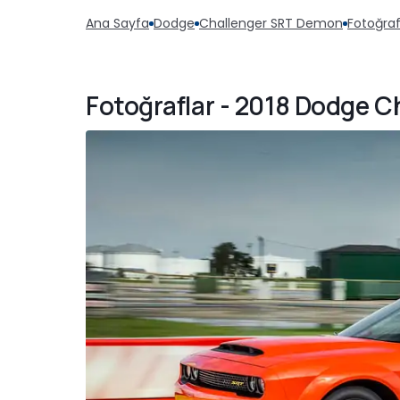
Ana Sayfa
Dodge
Challenger SRT Demon
Fotoğraf
Fotoğraflar - 2018 Dodge 