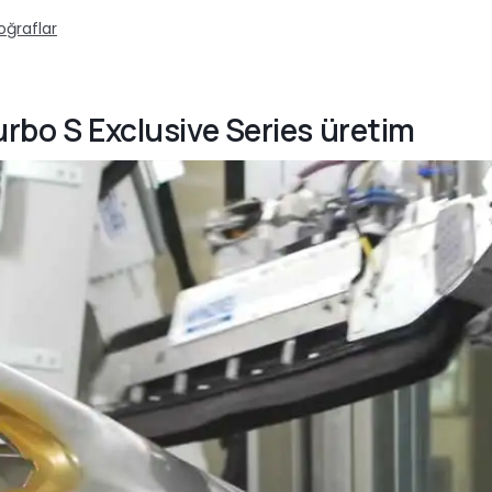
oğraflar
urbo S Exclusive Series üretim