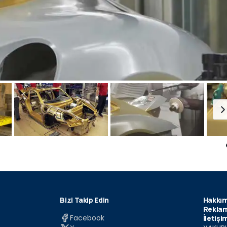
Bizi Takip Edin
Hakkım
Reklam
Facebook
İletişi