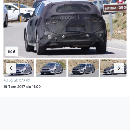
9
:
Fotoğraf
CARPIX
19 Tem 2017
da
11:00