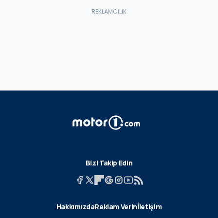
Bizi Takip Edin
Hakkımızda
Reklam Verin
İletişim