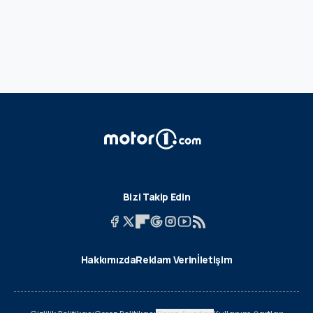
Bizi Takip Edin
Hakkımızda
Reklam Verin
İletişim