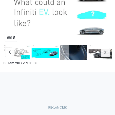
18
19 Tem 2017
da
05:03