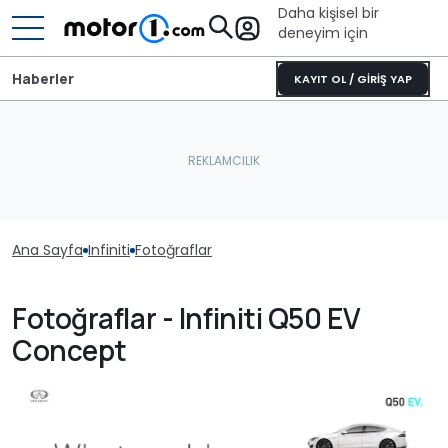
Daha kişisel bir
deneyim için
Haberler
KAYIT OL / GİRİŞ YAP
Ana Sayfa
Infiniti
Fotoğraflar
Fotoğraflar - Infiniti Q50 EV
Concept