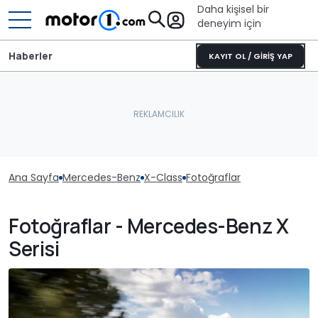
Daha kişisel bir
deneyim için
Haberler
KAYIT OL / GİRİŞ YAP
Ana Sayfa
Mercedes-Benz
X-Class
Fotoğraflar
Fotoğraflar - Mercedes-Benz X
Serisi