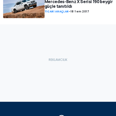
Mercedes-Benz X Serisi 190 beygir
güçle tanıtıldı
TİCARİ ARAÇLAR
-
18 Tem 2017