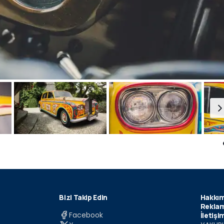
Bizi Takip Edin
Hakkım
Reklam
Facebook
İletişi