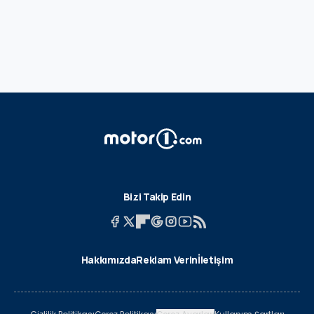
Bizi Takip Edin
Hakkımızda
Reklam Verin
İletişim