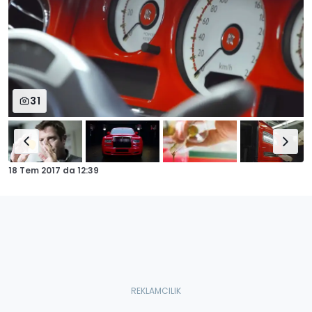
31
18 Tem 2017
da
12:39