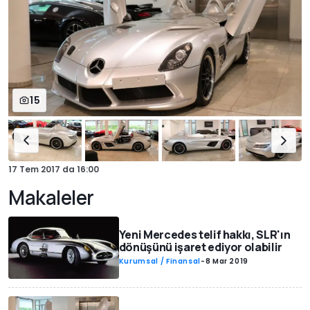
15
17 Tem 2017
da
16:00
Makaleler
Yeni Mercedes telif hakkı, SLR'ın
dönüşünü işaret ediyor olabilir
Kurumsal / Finansal
-
8 Mar 2019