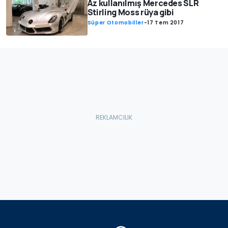
Az kullanılmış Mercedes SLR
Stirling Moss rüya gibi
Süper Otomobiller
-
17 Tem 2017