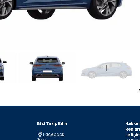
Bizi Takip Edin
Hakkım
Reklam
Facebook
İletişi