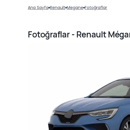
Ana Sayfa
Renault
Megane
Fotoğraflar
Fotoğraflar - Renault Méga