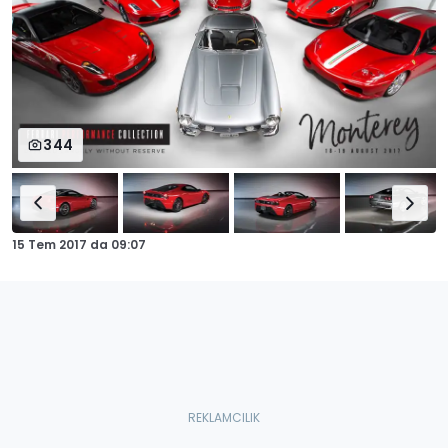
344
15 Tem 2017
da
09:07