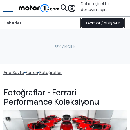
Daha kişisel bir
deneyim için
Haberler
KAYIT OL / GİRİŞ YAP
Ana Sayfa
Ferrari
Fotoğraflar
Fotoğraflar - Ferrari
Performance Koleksiyonu