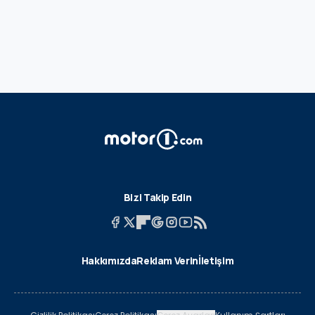
Bizi Takip Edin
Hakkımızda
Reklam Verin
İletişim