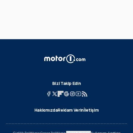
Bizi Takip Edin
Hakkımızda
Reklam Verin
İletişim