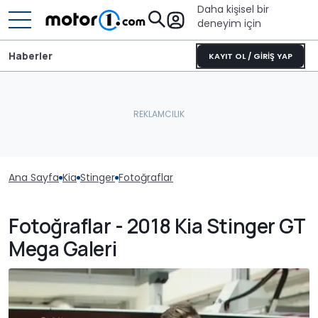
Daha kişisel bir
deneyim için
Haberler
KAYIT OL / GİRİŞ YAP
Ana Sayfa
Kia
Stinger
Fotoğraflar
Fotoğraflar - 2018 Kia Stinger GT
Mega Galeri