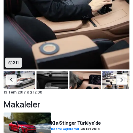
211
13 Tem 2017
da
12:00
Makaleler
Kia Stinger Türkiye'de
Resmi Açıklama
-
30 Eki 2018